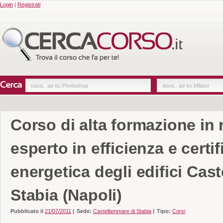
Login
|
Registrati
Corso di alta formazione in 
esperto in efficienza e certi
energetica degli edifici Cas
Stabia (Napoli)
Pubblicato il
21/07/2011
|
Sede:
Castellammare di Stabia
|
Tipo:
Corsi