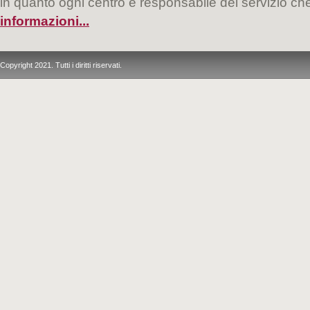
in quanto ogni centro è responsabile del servizio c
informazioni...
Copyright 2021. Tutti i diritti riservati.