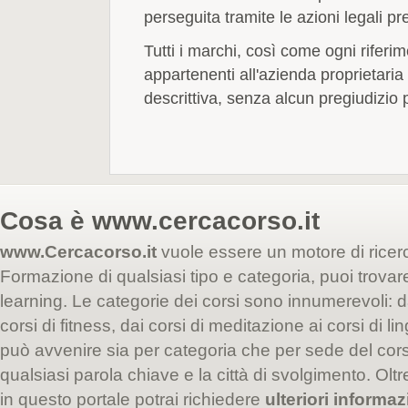
perseguita tramite le azioni legali pr
Tutti i marchi, così come ogni riferime
appartenenti all'azienda proprietari
descrittiva, senza alcun pregiudizio per 
Cosa è
www.cercacorso.it
www.Cercacorso.it
vuole essere un motore di ricer
Formazione di qualsiasi tipo e categoria, puoi trovare i
learning. Le categorie dei corsi sono innumerevoli: da
corsi di fitness, dai corsi di meditazione ai corsi di l
può avvenire sia per categoria che per sede del co
qualsiasi parola chiave e la città di svolgimento. Oltr
in questo portale potrai richiedere
ulteriori informaz