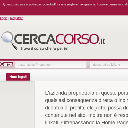
Questo sito usa i cookie per poterti offrire una migliore navigazione. I cookie permettono d
Login
|
Registrati
Note legali
L'azienda proprietaria di questo port
qualsiasi conseguenza diretta o indi
di dati o di profitti, etc.) che possa 
contenute nel sito. Inoltre non è res
linkati. Oltrepassando la Home Page e