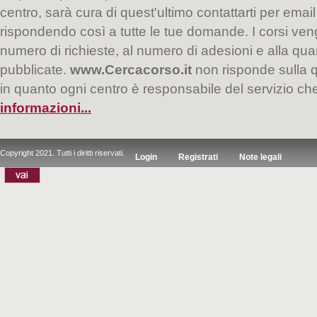
centro, sarà cura di quest'ultimo contattarti per email
rispondendo così a tutte le tue domande. I corsi veng
numero di richieste, al numero di adesioni e alla quan
pubblicate.
www.Cercacorso.it
non risponde sulla qu
in quanto ogni centro è responsabile del servizio c
informazioni...
Copyright 2021. Tutti i diritti riservati.
Login
Registrati
Note legali
|
|