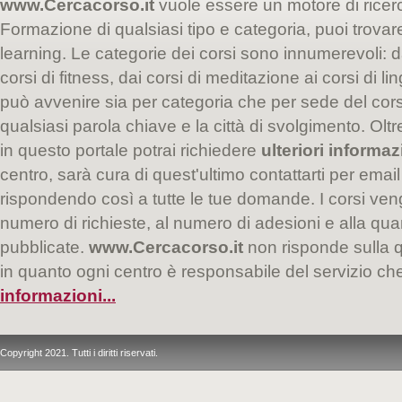
www.Cercacorso.it
vuole essere un motore di ricer
Formazione di qualsiasi tipo e categoria, puoi trovare i
learning. Le categorie dei corsi sono innumerevoli: da
corsi di fitness, dai corsi di meditazione ai corsi di l
può avvenire sia per categoria che per sede del co
qualsiasi parola chiave e la città di svolgimento. Oltr
in questo portale potrai richiedere
ulteriori informaz
centro, sarà cura di quest'ultimo contattarti per email
rispondendo così a tutte le tue domande. I corsi veng
numero di richieste, al numero di adesioni e alla quan
pubblicate.
www.Cercacorso.it
non risponde sulla qu
in quanto ogni centro è responsabile del servizio c
informazioni...
Copyright 2021. Tutti i diritti riservati.