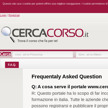
Questo sito usa i cookie per poterti offrire una migliore navigazione. I cookie permettono d
Login
|
Registrati
F.A.Q.
Frequentaly Asked Question
Q: A cosa serve il portale www.cer
R: Questo portale ha lo scopo di far inc
formazione in italia. Tutte le aziende c
possono registrarsi e pubblicare il prop