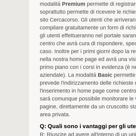
modalitá
Premium
permette di registrar
soprattutto permette di ricevere le richi
sito Cercacorso. Gli utenti che arriveran
compilare gratuitamente un form di richi
gli utenti effettueranno nel portale sar
centro che avrà cura di rispondere, spec
caso. Inoltre per i primi giorni dopo la re
nella nostra home page ed avrá una visi
primo piano con i corsi in evidenza (è n
aziendale). La modalitá
Basic
permette 
prevede l'indirizzamento delle richieste
l'inserimento in home page come centro
sará comunque possibile monitorare le vis
pagine, direttamente da un cruscotto sta
area privata.
Q: Quali sono i vantaggi per gli ute
R: Riuscire ad avere all'interno di un uni