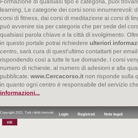
Formazione di qualsiasi tipo e categoria, puoi trovare i
learning. Le categorie dei corsi sono innumerevoli: da
corsi di fitness, dai corsi di meditazione ai corsi di l
può avvenire sia per categoria che per sede del co
qualsiasi parola chiave e la città di svolgimento. Oltr
in questo portale potrai richiedere
ulteriori informaz
centro, sarà cura di quest'ultimo contattarti per email
rispondendo così a tutte le tue domande. I corsi veng
numero di richieste, al numero di adesioni e alla quan
pubblicate.
www.Cercacorso.it
non risponde sulla qu
in quanto ogni centro è responsabile del servizio c
informazioni...
Copyright 2021. Tutti i diritti riservati.
Login
Registrati
Note legali
|
|