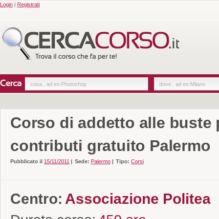
Login
|
Registrati
Corso di addetto alle buste
contributi gratuito Palermo
Pubblicato il
15/11/2011
|
Sede:
Palermo
|
Tipo:
Corsi
Centro:
Associazione Politea