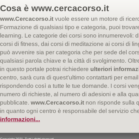
Cosa è
www.cercacorso.it
www.Cercacorso.it
vuole essere un motore di ricer
Formazione di qualsiasi tipo e categoria, puoi trovare i
learning. Le categorie dei corsi sono innumerevoli: da
corsi di fitness, dai corsi di meditazione ai corsi di l
può avvenire sia per categoria che per sede del co
qualsiasi parola chiave e la città di svolgimento. Oltr
in questo portale potrai richiedere
ulteriori informaz
centro, sarà cura di quest'ultimo contattarti per email
rispondendo così a tutte le tue domande. I corsi veng
numero di richieste, al numero di adesioni e alla quan
pubblicate.
www.Cercacorso.it
non risponde sulla qu
in quanto ogni centro è responsabile del servizio c
informazioni...