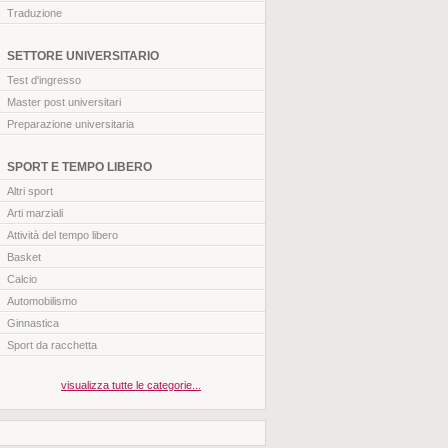
Traduzione
SETTORE UNIVERSITARIO
Test d'ingresso
Master post universitari
Preparazione universitaria
SPORT E TEMPO LIBERO
Altri sport
Arti marziali
Attività del tempo libero
Basket
Calcio
Automobilismo
Ginnastica
Sport da racchetta
visualizza tutte le categorie...