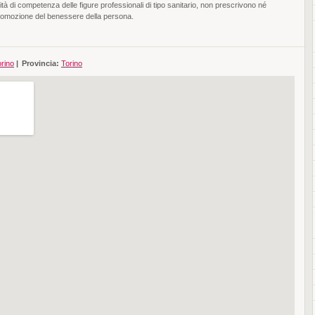
vità di competenza delle figure professionali di tipo sanitario, non prescrivono né
la promozione del benessere della persona.
rino
|
Provincia:
Torino