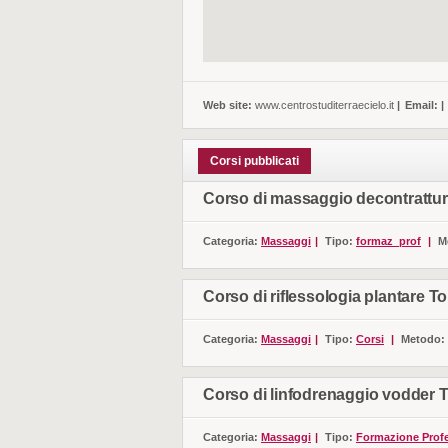
Web site:
www.centrostuditerraecielo.it
|
Email:
|
Corsi pubblicati
Corso di massaggio decontrattur
Categoria:
Massaggi
|
Tipo:
formaz_prof
|
M
Corso di riflessologia plantare To
Categoria:
Massaggi
|
Tipo:
Corsi
|
Metodo:
Corso di linfodrenaggio vodder 
Categoria:
Massaggi
|
Tipo:
Formazione Profe