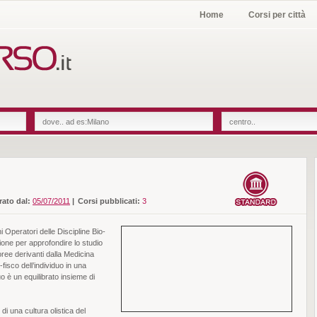
Home
Corsi per città
rato dal:
05/07/2011
|
Corsi pubblicati:
3
i Operatori delle Discipline Bio-
ione per approfondire lo studio
oree derivanti dalla Medicina
fisco dell’individuo in una
uo è un equilibrato insieme di
di una cultura olistica del