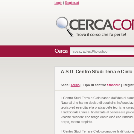
Login
|
Registrati
A.S.D. Centro Studi Terra e Cielo
Sede:
Torino
|
Tipo di centro:
Standard
|
Regist
Il Centro Studi Terra e Cielo nasce dall’idea di alcun
Naturali che hanno deciso di costituirsi in Associaz
teorico ed esercitare la pratica delle tecniche corp
Tradizionale Cinese, finalizzate al benessere psico-
visione "olistica" che tenga conto cioè che l'individ
corpo, mente e spirito.
Il Centro Studi Terra e Cielo promuove la diffusione 