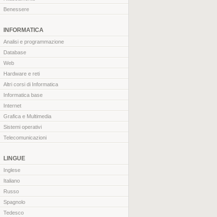
Benessere
INFORMATICA
Analisi e programmazione
Database
Web
Hardware e reti
Altri corsi di Informatica
Informatica base
Internet
Grafica e Multimedia
Sistemi operativi
Telecomunicazioni
LINGUE
Inglese
Italiano
Russo
Spagnolo
Tedesco