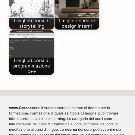
I migliori corsi di
I migliori corsi di
storytelling
design interni
I migliori corsi di
programmazione
c++
www.Cercacorso.it
vuole essere un motore di ricerca per la
formazione. Formazione di qualsiasi tipo e categoria, puoi trovare
infatti corsi in aula e in e-learning. Le categorie dei corsi sono
innumerevoli: dai corsi d'informatica ai corsi di fitness, dai corsi di
meditazione ai corsi di lingue. La
ricerca
dei corsi può avvenire sia
per categoria che per sede del corso, oppure indicando una qualsiasi