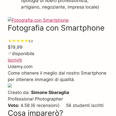
tipologia di libero professionista,
artigiano, negoziante, impresa locale)
Fotografia con Smartphone
5.0
$19,99
disponibile
Iscriviti
Udemy.com
Come ottenere il meglio dal nostro Smartphone
per ottenere immagini di qualità.
Creato da:
Simone Sbaraglia
Professional Photographer
Voto:
4.58 (6 recensioni) 56 studenti iscritti
Cosa imparerò?