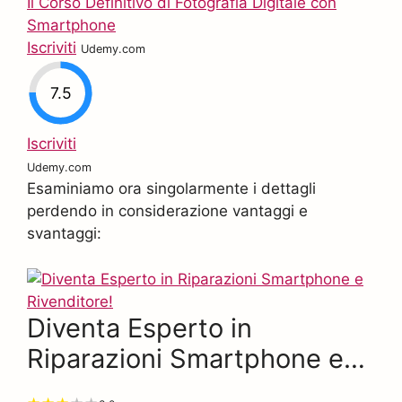
Il Corso Definitivo di Fotografia Digitale con
Smartphone
Iscriviti
Udemy.com
7.5
Iscriviti
Udemy.com
Esaminiamo ora singolarmente i dettagli
perdendo in considerazione vantaggi e
svantaggi:
Diventa Esperto in
Riparazioni Smartphone e
Rivenditore!