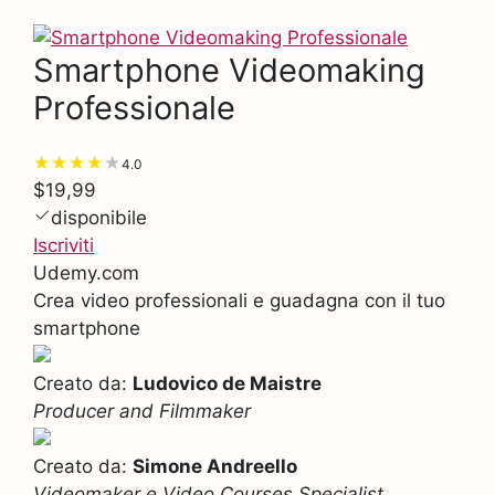
Smartphone Videomaking
Professionale
4.0
$19,99
disponibile
Iscriviti
Udemy.com
Crea video professionali e guadagna con il tuo
smartphone
Creato da:
Ludovico de Maistre
Producer and Filmmaker
Creato da:
Simone Andreello
Videomaker e Video Courses Specialist