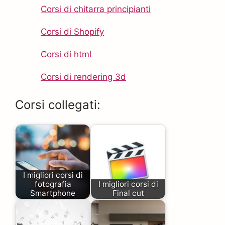
Corsi di chitarra principianti
Corsi di Shopify
Corsi di html
Corsi di rendering 3d
Corsi collegati:
I migliori corsi di
fotografia
I migliori corsi di
Smartphone
Final cut